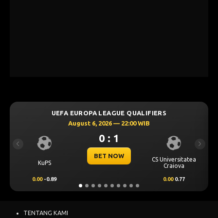
AGUE QUALIFIERS
UEFA EUROPA LEAGUE 
26 — 22:00 WIB
August 7, 2026 — 00
: 1
0 : 0
Previous
Next
 NOW
BET NOW
CS Universitatea
Red Bull Salzburg
Craiova
0.00
0.77
0.75
0.56
TENTANG KAMI