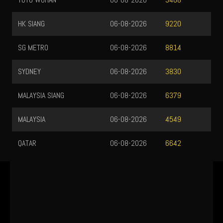
3408
HK SIANG
06-08-2026
9220
SG METRO
06-08-2026
8814
SYDNEY
06-08-2026
3830
MALAYSIA SIANG
06-08-2026
6379
MALAYSIA
06-08-2026
4549
QATAR
06-08-2026
6642