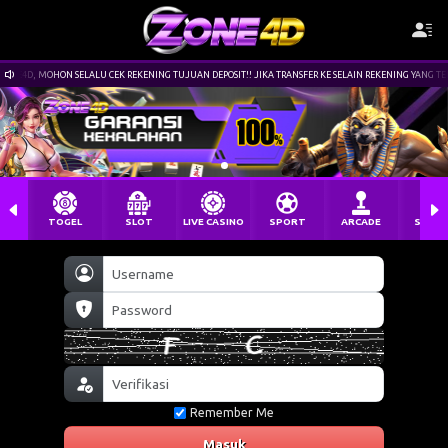
4D, MOHON SELALU CEK REKENING TUJUAN DEPOSIT!! JIKA TRANSFER KE SELAIN REKENING YANG TERTER
TOGEL
SLOT
LIVE CASINO
SPORT
ARCADE
SABU
Remember Me
Masuk