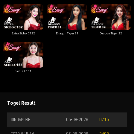
Extra Sicbo C132
Dragon Tiger 31
Dragon Tiger 32
Sedie C151
Togel Result
SINGAPORE
05-08-2026
0715
TOTO WUHAN
06-08-2026