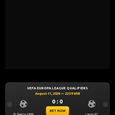
UEFA EUROPA LEAGUE QUALIFIERS
August 11, 2026 — 22:59 WIB
0 : 0
Previous
Next
BET NOW
FC Iberia 1999
Larne FC