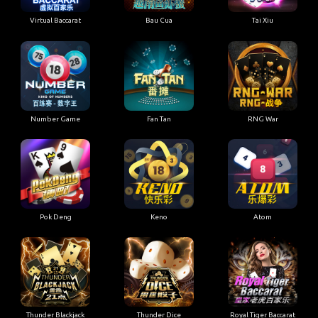
Virtual Baccarat
Bau Cua
Tai Xiu
Number Game
Fan Tan
RNG War
Pok Deng
Keno
Atom
Thunder Blackjack
Thunder Dice
Royal Tiger Baccarat