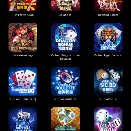
Fish Prawn Crab
Belangkai
Baccarat Babes
Caribbean Saga
Virtual Dragon Bonus
Virtual Tiger Baccarat
Baccarat
Virtual Domino QQ
Virtual Roulette
Virtual Sic Bo