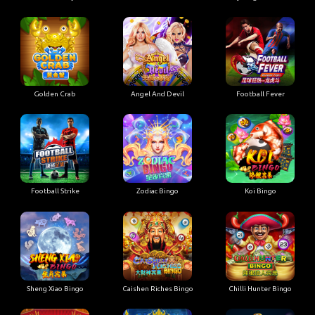
Golden Crab
Angel And Devil
Football Fever
Football Strike
Zodiac Bingo
Koi Bingo
Sheng Xiao Bingo
Caishen Riches Bingo
Chilli Hunter Bingo