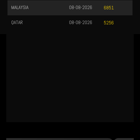
MALAYSIA
08-08-2026
6851
QATAR
08-08-2026
5256