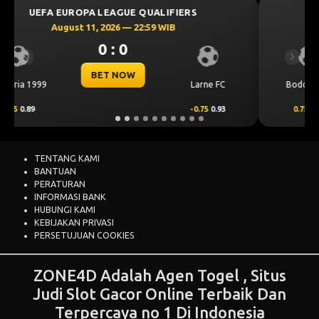
UEFA CHAMPIONS LEAGUE QUALIFIERS
August 11, 2026 — 22:59 WIB
0 : 0
Previous
Next
BET NOW
Bodo Glimt
Union Saint-Gilloise
0.75
0.77
-0.75
-0.95
TENTANG KAMI
BANTUAN
PERATURAN
INFORMASI BANK
HUBUNGI KAMI
KEBIJAKAN PRIVASI
PERSETUJUAN COOKIES
ZONE4D Adalah Agen Togel , Situs
Judi Slot Gacor Online Terbaik Dan
Terpercaya no 1 Di Indonesia