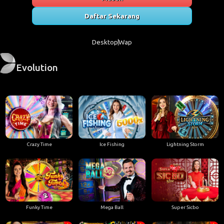
Daftar Sekarang
Desktop
Wap
Evolution
Crazy Time
Ice Fishing
Lightning Storm
Funky Time
Mega Ball
Super Sicbo