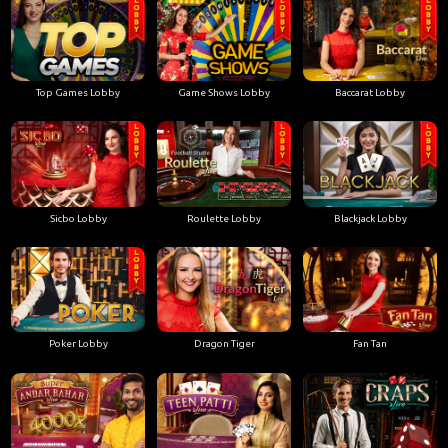
Top Games Lobby
Game Shows Lobby
Baccarat Lobby
Sicbo Lobby
Roulette Lobby
Blackjack Lobby
Poker Lobby
Dragon Tiger
Fan Tan