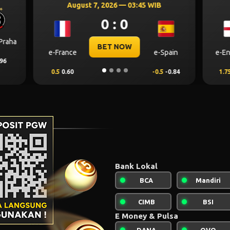
August 7, 2026 — 03:30 WIB
1 : 0
jax
e-Li
BET NOW
e-Poland
e-Portugal
-0.88
0.0
0.00
0.49
0.00
-0.81
Bank Lokal
BCA
Mandiri
CIMB
BSI
E Money & Pulsa
DANA
OVO