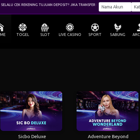
EK REKENING TUJUAN DEPOSIT!! JIKA TRANSFER KE SELAIN REKENING YANG TERTER
ME
TOGEL
SLOT
LIVE CASINO
SPORT
SABUNG
ARC
Sicbo Deluxe
Adventure Beyond