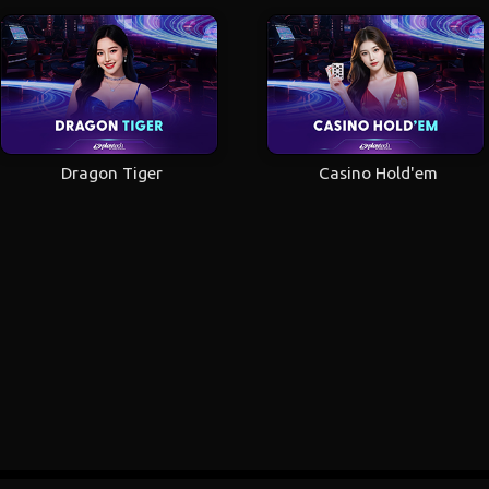
Dragon Tiger
Casino Hold'em