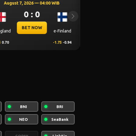
0 : 0
Next
BET NOW
e-Borussia
verpool
Dortmund
0
0.51
0.00
-0.75
BNI
BRI
NEO
SeaBank
GOPAY
LinkAja