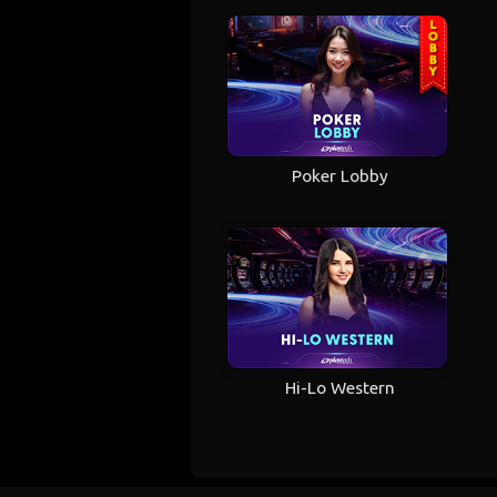
Poker Lobby
Hi-Lo Western