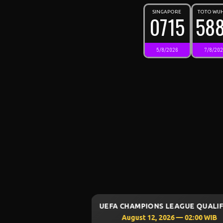
SINGAPORE
TOTO WU
0715
58
5/8/2026
7/8/20
E-FOOTBALL F24 ELITE CLUB FRI
August 7, 2026 — 03:45 WIB