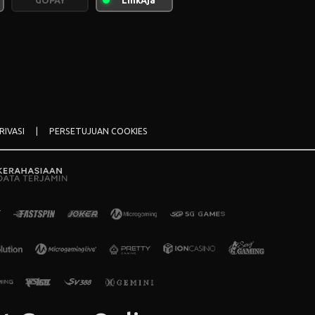
RIVASI
|
PERSETUJUAN COOKIES