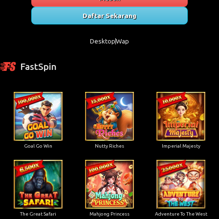
Daftar Sekarang
Desktop
Wap
FastSpin
Goal Go Win
Nutty Riches
Imperial Majesty
The Great Safari
Mahjong Princess
Adventure To The West