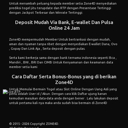
Untuk menambah peluang kepada member setia Zone4D menyediakan
prediksi togel jitu terupdate dan RTP dengan Presentase Tertinggi
dengan Jackpot Terbesar dan Winrate Tertinggi.
Deposit Mudah Via Bank, E-wallet Dan Pulsa
Online 24 Jam
Zone4D mempermudah Member Untuk bertrankasi dengan mudah,
aman dan nyaman tanpa ribet dengan menyediakan E-wallet Dana, Ovo
, Gopay Dan Link Aja , Serta deposit dengan pulas.
Serta kami berkerja sama dengan bank ternama indonesia seperti Bca ,
Mandiri , BNI , BRI Dan CIMB Untuk Kenyamanan dan keamanan data
member setia kami
Cara Daftar Serta Bonus-Bonus yang di berikan
Zone4D
Untuk Memulai Bermain Togel atau Slot Online Dengan Uang Asli yang
perlu adalah User id / Akun. Dengan cara klik Daftar ujung kanan
kemudian masukan data-data anda dengan bener . Lalu lakukan deposit
untuk pertama kali nya maka anda sudah bisa bermain di Zone4D
© 2015 - 2026 Copyright ZONE4D.