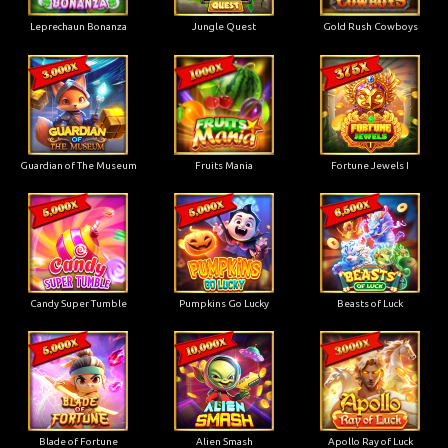
Leprechaun Bonanza
Jungle Quest
Gold Rush Cowboys
Guardian of The Museum
Fruits Mania
Fortune Jewels I
Candy Super Tumble
Pumpkins Go Lucky
Beasts of Luck
Blade of Fortune
Alien Smash
Apollo Ray of Luck