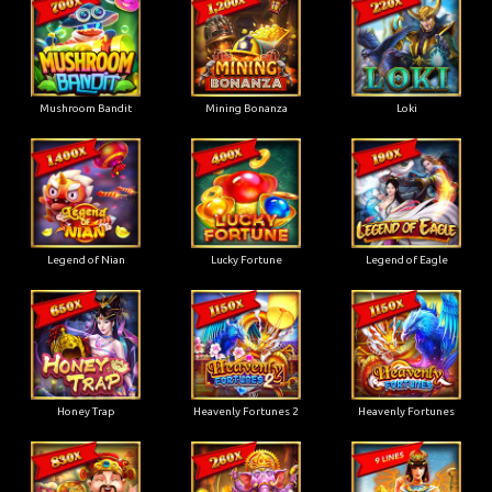
Mushroom Bandit
Mining Bonanza
Loki
Legend of Nian
Lucky Fortune
Legend of Eagle
Honey Trap
Heavenly Fortunes 2
Heavenly Fortunes