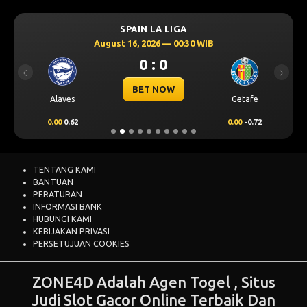
SPAIN LA LIGA
August 16, 2026 — 00:30 WIB
0 : 0
Previous
Next
BET NOW
Alaves
Getafe
0.00
0.62
0.00
-0.72
TENTANG KAMI
BANTUAN
PERATURAN
INFORMASI BANK
HUBUNGI KAMI
KEBIJAKAN PRIVASI
PERSETUJUAN COOKIES
ZONE4D Adalah Agen Togel , Situs
Judi Slot Gacor Online Terbaik Dan